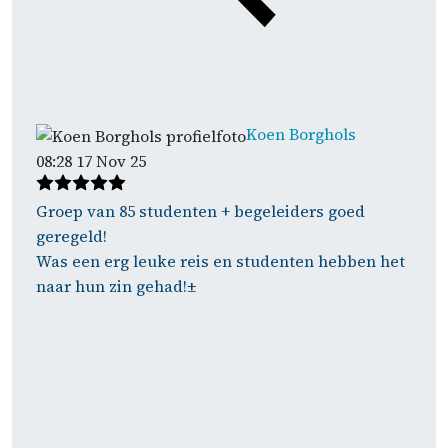
Koen Borghols
08:28 17 Nov 25
Groep van 85 studenten + begeleiders goed
geregeld!
Was een erg leuke reis en studenten hebben het
naar hun zin gehad!±