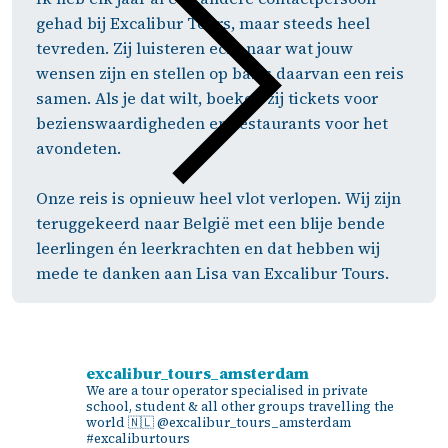
gehad bij Excalibur Tours, maar steeds heel
tevreden. Zij luisteren echt naar wat jouw
wensen zijn en stellen op basis daarvan een reis
samen. Als je dat wilt, boeken zij tickets voor
bezienswaardigheden en restaurants voor het
avondeten.
Onze reis is opnieuw heel vlot verlopen. Wij zijn
teruggekeerd naar België met een blije bende
leerlingen én leerkrachten en dat hebben wij
mede te danken aan Lisa van Excalibur Tours.
excalibur_tours_amsterdam
We are a tour operator specialised in private
school, student & all other groups travelling the
world 🇳🇱
@excalibur_tours_amsterdam
#excaliburtours