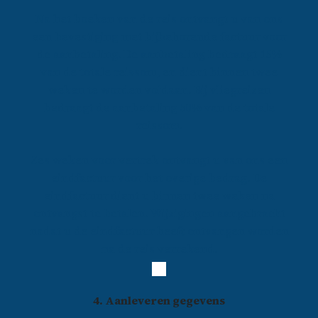
Na het boeken van de reis ontvangt u van ons
een bevestiging met bijbehorende factuur voor
de aanbetaling. De aanbetaling bedraagt 15%
van de totale reissom, en dient binnen twee
weken te worden voldaan. Bij vliegreizen
bedraagt de aanbetaling 50% van de totale
reissom.
Zes weken voor vertrek ontvangt u van ons een
eindfactuur voor het overige bedrag. De
eindfactuur dient u binnen twee weken na
ontvangst te betalen. Wijzigingen aangebracht
nadat u de eindfactuur heeft ontvangen worden
na de reis verrekend.
4. Aanleveren gegevens