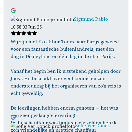
Sigmund Pablo
10:58 03 Jun 25
Wij zijn met Excalibur Tours naar Parijs geweest
voor een fantastische buitenlandreis, met één
dag in Disneyland en één dag in de stad Parijs.
Vanaf het begin ben ik uitstekend geholpen door
Joost. Hij beschikt over veel kennis en zijn
ondersteuning bij het organiseren van zo’n reis is
echt geweldig.
De leerlingen hebben enorm genoten — het was
een zeer geslaagde ervaring!
De buschauffeur was fantastisch: zelden heb ik
Sofie Ver Donck
zo’n vriendelijke en prettige chauffeur