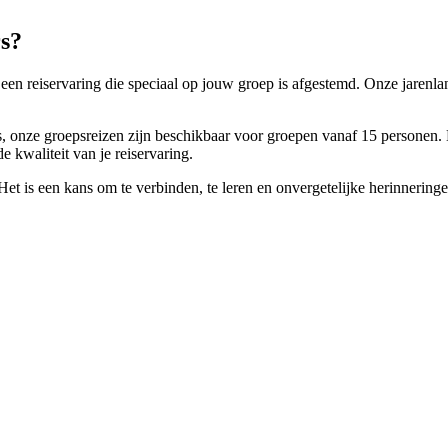
s?
or een reiservaring die speciaal op jouw groep is afgestemd. Onze jar
las, onze groepsreizen zijn beschikbaar voor groepen vanaf 15 persone
e kwaliteit van je reiservaring.
. Het is een kans om te verbinden, te leren en onvergetelijke herinner