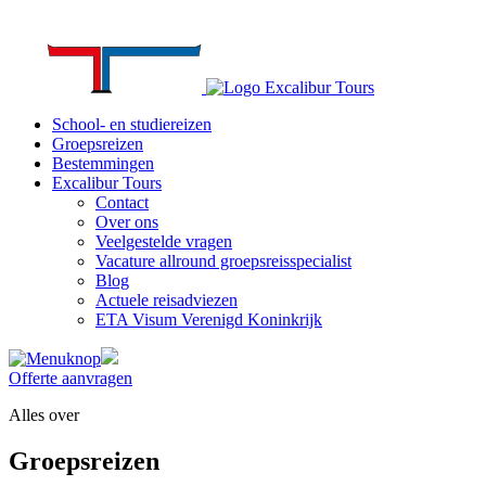
School- en studiereizen
Groepsreizen
Bestemmingen
Excalibur Tours
Contact
Over ons
Veelgestelde vragen
Vacature allround groepsreisspecialist
Blog
Actuele reisadviezen
ETA Visum Verenigd Koninkrijk
Offerte aanvragen
Alles over
Groepsreizen