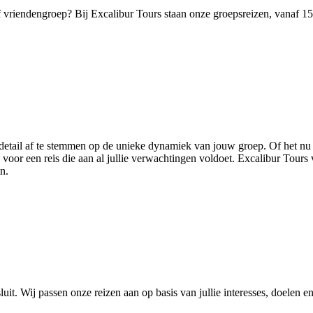
f vriendengroep? Bij Excalibur Tours staan onze groepsreizen, vanaf 15 
tail af te stemmen op de unieke dynamiek van jouw groep. Of het nu ga
 voor een reis die aan al jullie verwachtingen voldoet. Excalibur Tours v
n.
sluit. Wij passen onze reizen aan op basis van jullie interesses, doelen 