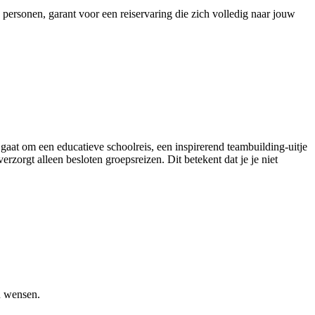
personen, garant voor een reiservaring die zich volledig naar jouw
at om een educatieve schoolreis, een inspirerend teambuilding-uitje
erzorgt alleen besloten groepsreizen. Dit betekent dat je je niet
en wensen.