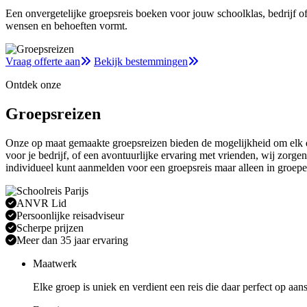
Een onvergetelijke groepsreis boeken voor jouw schoolklas, bedrijf o
wensen en behoeften vormt.
Vraag offerte aan
Bekijk bestemmingen
Ontdek onze
Groepsreizen
Onze op maat gemaakte groepsreizen bieden de mogelijkheid om elk de
voor je bedrijf, of een avontuurlijke ervaring met vrienden, wij zorgen
individueel kunt aanmelden voor een groepsreis maar alleen in groepe
ANVR Lid
Persoonlijke reisadviseur
Scherpe prijzen
Meer dan 35 jaar ervaring
Maatwerk
Elke groep is uniek en verdient een reis die daar perfect op aan