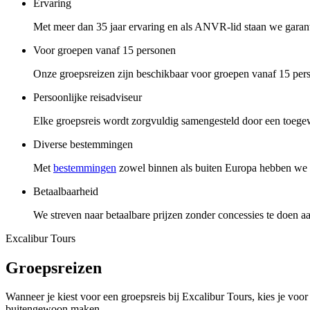
Ervaring
Met meer dan 35 jaar ervaring en als ANVR-lid staan we garant
Voor groepen vanaf 15 personen
Onze groepsreizen zijn beschikbaar voor groepen vanaf 15 pers
Persoonlijke reisadviseur
Elke groepsreis wordt zorgvuldig samengesteld door een toegewij
Diverse bestemmingen
Met
bestemmingen
zowel binnen als buiten Europa hebben we ee
Betaalbaarheid
We streven naar betaalbare prijzen zonder concessies te doen aan
Excalibur Tours
Groepsreizen
Wanneer je kiest voor een groepsreis bij Excalibur Tours, kies je voo
buitengewoon maken.