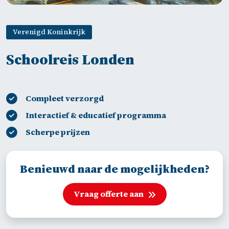
Verenigd Koninkrijk
Schoolreis Londen
Compleet verzorgd
Interactief & educatief programma
Scherpe prijzen
Benieuwd naar de mogelijkheden?
Vraag offerte aan