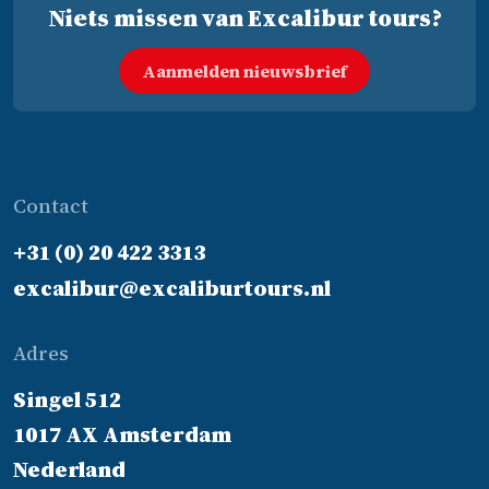
Niets missen van Excalibur tours?
Aanmelden nieuwsbrief
Contact
+31 (0) 20 422 3313
excalibur@excaliburtours.nl
Adres
Singel 512
1017 AX Amsterdam
Nederland