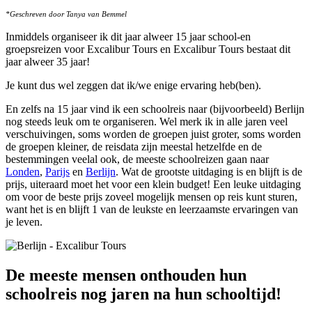
*Geschreven door Tanya van Bemmel
I
nmiddels organiseer ik dit jaar alweer 15 jaar school-en
groepsreizen voor Excalibur Tours en Excalibur Tours bestaat dit
jaar alweer 35 jaar!
Je kunt dus wel zeggen dat ik/we enige ervaring heb(ben).
En zelfs na 15 jaar vind ik een schoolreis naar (bijvoorbeeld) Berlijn
nog steeds leuk om te organiseren. Wel merk ik in alle jaren veel
verschuivingen, soms worden de groepen juist groter, soms worden
de groepen kleiner, de reisdata zijn meestal hetzelfde en de
bestemmingen veelal ook, de meeste schoolreizen gaan naar
Londen
,
Parijs
en
Berlijn
. Wat de grootste uitdaging is en blijft is de
prijs, uiteraard moet het voor een klein budget! Een leuke uitdaging
om voor de beste prijs zoveel mogelijk mensen op reis kunt sturen,
want het is en blijft 1 van de leukste en leerzaamste ervaringen van
je leven.
De meeste mensen onthouden hun
schoolreis nog jaren na hun schooltijd!