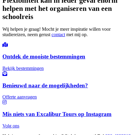
Flexibiliteit kan in ieder geval enorm
helpen met het organiseren van een
schoolreis
Wij helpen je graag!
Mocht je meer inspiratie willen voor
studiereizen, neem gerust
contact
met mij op.
Ontdek de mooiste bestemmingen
Bekijk bestemmingen
Benieuwd naar de mogelijkheden?
Offerte aanvragen
Mis niets van Excalibur Tours op Instagram
Volg ons