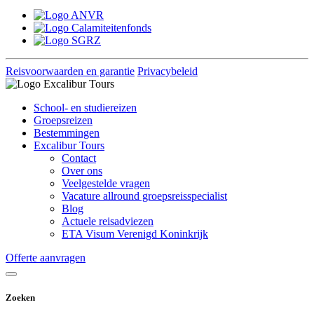
Reisvoorwaarden en garantie
Privacybeleid
School- en studiereizen
Groepsreizen
Bestemmingen
Excalibur Tours
Contact
Over ons
Veelgestelde vragen
Vacature allround groepsreisspecialist
Blog
Actuele reisadviezen
ETA Visum Verenigd Koninkrijk
Offerte aanvragen
Zoeken