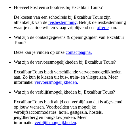
Hoeveel kost een schoolreis bij Excalibur Tours?
De kosten van een schoolreis bij Excalibur Tours zijn
afhankelijk van de
reisbestemming
. Bekijk de reisbestemming
waar je naartoe wilt en vraag vrijblijvend een
offerte
aan.
Wat zijn de contactgegevens & openingstijden van Excalibur
Tours?
Deze kan je vinden op onze
contactpagina.
Wat zijn de vervoersmogelijkheden bij Excalibur Tours?
Excalibur Tours biedt verschillende vervoersmogelijkheden
aan. Zo kun je kiezen uit bus-, trein- en vliegreizen. Meer
informatie:
vervoersmogelijkheden.
Wat zijn de verblijfsmogelijkheden bij Excalibur Tours?
Excalibur Tours biedt altijd een verblijf aan dat is afgestemd
op jouw wensen. Voorbeelden van mogelijke
verblijfsaccommodaties: hotel, gastgezin, hostels,
jeugdherberg en bungalowparken. Meer
informatie:
verblijfsmogelijkheden
.