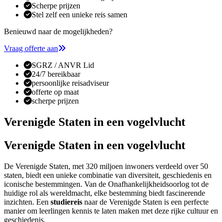
Scherpe prijzen
Stel zelf een unieke reis samen
Benieuwd naar de mogelijkheden?
Vraag offerte aan
SGRZ / ANVR Lid
24/7 bereikbaar
persoonlijke reisadviseur
offerte op maat
scherpe prijzen
Verenigde Staten in een vogelvlucht
Verenigde Staten in een vogelvlucht
De Verenigde Staten, met 320 miljoen inwoners verdeeld over 50
staten, biedt een unieke combinatie van diversiteit, geschiedenis en
iconische bestemmingen. Van de Onafhankelijkheidsoorlog tot de
huidige rol als wereldmacht, elke bestemming biedt fascinerende
inzichten. Een
studiereis
naar de Verenigde Staten is een perfecte
manier om leerlingen kennis te laten maken met deze rijke cultuur en
geschiedenis.