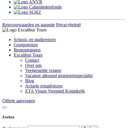
Reisvoorwaarden en garantie
Privacybeleid
School- en studiereizen
Groepsreizen
Bestemmingen
Excalibur Tours
Contact
Over ons
Veelgestelde vragen
Vacature allround groepsreisspecialist
Blog
Actuele reisadviezen
ETA Visum Verenigd Koninkrijk
Offerte aanvragen
Zoeken