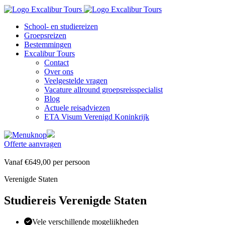
School- en studiereizen
Groepsreizen
Bestemmingen
Excalibur Tours
Contact
Over ons
Veelgestelde vragen
Vacature allround groepsreisspecialist
Blog
Actuele reisadviezen
ETA Visum Verenigd Koninkrijk
Offerte aanvragen
Vanaf
€649,00
per
persoon
Verenigde Staten
Studiereis Verenigde Staten
Vele verschillende mogelijkheden