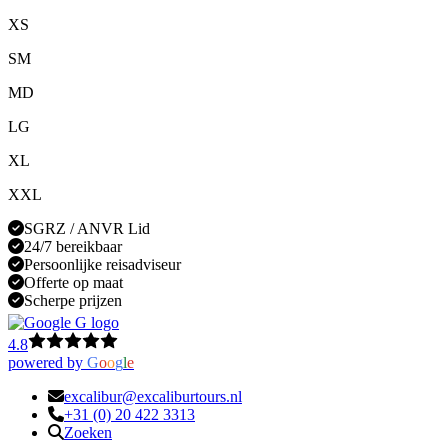
XS
SM
MD
LG
XL
XXL
SGRZ / ANVR Lid
24/7 bereikbaar
Persoonlijke reisadviseur
Offerte op maat
Scherpe prijzen
4.8
powered by
G
o
o
g
l
e
excalibur@excaliburtours.nl
+31 (0) 20 422 3313
Zoeken