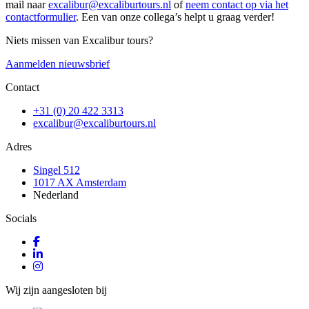
mail naar
excalibur@excaliburtours.nl
of
neem contact op via het
contactformulier
. Een van onze collega’s helpt u graag verder!
Niets missen van Excalibur tours?
Aanmelden nieuwsbrief
Contact
+31 (0) 20 422 3313
excalibur@excaliburtours.nl
Adres
Singel 512
1017 AX Amsterdam
Nederland
Socials
Wij zijn aangesloten bij