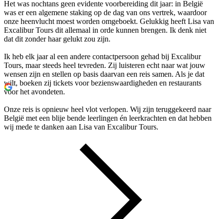
Het was nochtans geen evidente voorbereiding dit jaar: in België
was er een algemene staking op de dag van ons vertrek, waardoor
onze heenvlucht moest worden omgeboekt. Gelukkig heeft Lisa van
Excalibur Tours dit allemaal in orde kunnen brengen. Ik denk niet
dat dit zonder haar gelukt zou zijn.
Ik heb elk jaar al een andere contactpersoon gehad bij Excalibur
Tours, maar steeds heel tevreden. Zij luisteren echt naar wat jouw
wensen zijn en stellen op basis daarvan een reis samen. Als je dat
wilt, boeken zij tickets voor bezienswaardigheden en restaurants
voor het avondeten.
Onze reis is opnieuw heel vlot verlopen. Wij zijn teruggekeerd naar
België met een blije bende leerlingen én leerkrachten en dat hebben
wij mede te danken aan Lisa van Excalibur Tours.