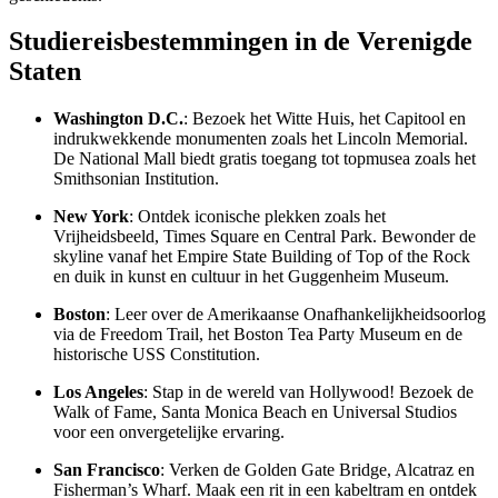
Studiereisbestemmingen in de Verenigde
Staten
Washington D.C.
: Bezoek het Witte Huis, het Capitool en
indrukwekkende monumenten zoals het Lincoln Memorial.
De National Mall biedt gratis toegang tot topmusea zoals het
Smithsonian Institution.
New York
: Ontdek iconische plekken zoals het
Vrijheidsbeeld, Times Square en Central Park. Bewonder de
skyline vanaf het Empire State Building of Top of the Rock
en duik in kunst en cultuur in het Guggenheim Museum.
Boston
: Leer over de Amerikaanse Onafhankelijkheidsoorlog
via de Freedom Trail, het Boston Tea Party Museum en de
historische USS Constitution.
Los Angeles
: Stap in de wereld van Hollywood! Bezoek de
Walk of Fame, Santa Monica Beach en Universal Studios
voor een onvergetelijke ervaring.
San Francisco
: Verken de Golden Gate Bridge, Alcatraz en
Fisherman’s Wharf. Maak een rit in een kabeltram en ontdek