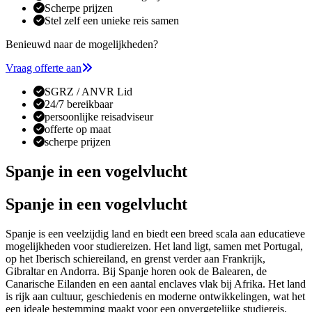
Scherpe prijzen
Stel zelf een unieke reis samen
Benieuwd naar de mogelijkheden?
Vraag offerte aan
SGRZ / ANVR Lid
24/7 bereikbaar
persoonlijke reisadviseur
offerte op maat
scherpe prijzen
Spanje in een vogelvlucht
Spanje in een vogelvlucht
Spanje is een veelzijdig land en biedt een breed scala aan educatieve
mogelijkheden voor studiereizen. Het land ligt, samen met Portugal,
op het Iberisch schiereiland, en grenst verder aan Frankrijk,
Gibraltar en Andorra. Bij Spanje horen ook de Balearen, de
Canarische Eilanden en een aantal enclaves vlak bij Afrika. Het land
is rijk aan cultuur, geschiedenis en moderne ontwikkelingen, wat het
een ideale bestemming maakt voor een onvergetelijke studiereis.