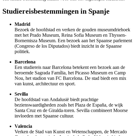
Studiereisbestemmingen in Spanje
Madrid
Bezoek de hoofdstad en verken de gouden museumdriehoek
met het Prado Museum, Reina Sofia Museum en Thyssen-
Bornemisza Museum. Een bezoek aan het Spaanse parlement
(Congreso de los Diputados) biedt inzicht in de Spaanse
politiek.
Barcelona
Een studiereis naar Barcelona betekent een bezoek aan de
beroemde Sagrada Família, het Picasso Museum en Camp
Nou, het stadion van FC Barcelona. De stad biedt een mix
van kunst, architectuur en sport.
Sevilla
De hoofdstad van Andalusië biedt prachtige
bezienswaardigheden zoals het Plaza de España, de wijk
Santa Cruz en de Giralda-toren. Sevilla combineert Moorse
invloeden met Spaanse cultuur.
Valencia
Verken de Stad van Kunst en Wetenschappen, de Mercado