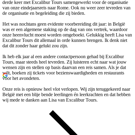
derde keer met Excalibur Tours samengewerkt voor de organisatie
van onze eindejaarsreis naar Rome. Ook nu weer zeer tevreden van
de organisatie en begeleiding die zij bieden.
Het was nochtans geen evidente voorbereiding dit jaar: in België
was er een algemene staking op de dag van ons vertrek, waardoor
onze heenvlucht moest worden omgeboekt. Gelukkig heeft Lisa van
Excalibur Tours dit allemaal in orde kunnen brengen. Ik denk niet
dat dit zonder haar gelukt zou zijn.
Ik heb elk jaar al een andere contactpersoon gehad bij Excalibur
Tours, maar steeds heel tevreden. Zij luisteren echt naar wat jouw
wensen zijn en stellen op basis daarvan een reis samen. Als je dat
wilt, boeken zij tickets voor bezienswaardigheden en restaurants
voor het avondeten.
Onze reis is opnieuw heel vlot verlopen. Wij zijn teruggekeerd naar
België met een blije bende leerlingen én leerkrachten en dat hebben
wij mede te danken aan Lisa van Excalibur Tours.