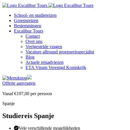
School- en studiereizen
Groepsreizen
Bestemmingen
Excalibur Tours
Contact
Over ons
Veelgestelde vragen
Vacature allround groepsreisspecialist
Blog
Actuele reisadviezen
ETA Visum Verenigd Koninkrijk
Offerte aanvragen
Vanaf
€197,00
per
persoon
Spanje
Studiereis Spanje
Vele verschillende mogelijkheden