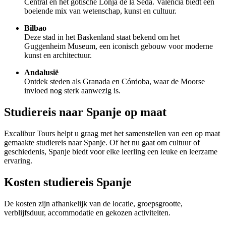
Central en het gotische Lonja de la Seda. Valencia biedt een
boeiende mix van wetenschap, kunst en cultuur.
Bilbao
Deze stad in het Baskenland staat bekend om het
Guggenheim Museum, een iconisch gebouw voor moderne
kunst en architectuur.
Andalusië
Ontdek steden als Granada en Córdoba, waar de Moorse
invloed nog sterk aanwezig is.
Studiereis naar Spanje op maat
Excalibur Tours helpt u graag met het samenstellen van een op maat
gemaakte studiereis naar Spanje. Of het nu gaat om cultuur of
geschiedenis, Spanje biedt voor elke leerling een leuke en leerzame
ervaring.
Kosten studiereis Spanje
De kosten zijn afhankelijk van de locatie, groepsgrootte,
verblijfsduur, accommodatie en gekozen activiteiten.