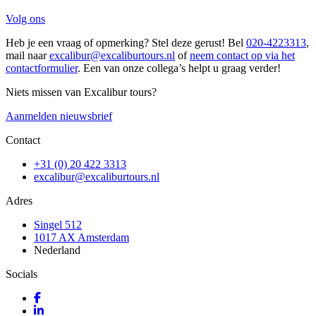
Volg ons
Heb je een vraag of opmerking? Stel deze gerust! Bel
020-4223313
,
mail naar
excalibur@excaliburtours.nl
of
neem contact op via het
contactformulier
. Een van onze collega’s helpt u graag verder!
Niets missen van Excalibur tours?
Aanmelden nieuwsbrief
Contact
+31 (0) 20 422 3313
excalibur@excaliburtours.nl
Adres
Singel 512
1017 AX Amsterdam
Nederland
Socials