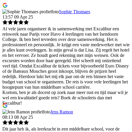
Sophie Thomaes
13:57 09 Apr 25
Al vele jaren organiseer ik in samenwerking met Excalibur een
reisweek naar Parijs voor Havo 4 leerlingen van het Isendoorn
College. Ik ben heel tevreden over deze samenwerking. Het is
professioneel en persoonlijk. Je krijgt een vaste medewerker met wie
je alles kunt overleggen. In mijn geval is dat Lisa. Zij regelt het hotel
en het vervoer. Ze houdt goed rekening met mijn wensen. Ook de
excursies worden door haar geregeld. Het scheelt mij ontzettend
veel tijd. Omdat Excalibur de tickets voor bijvoorbeeld Euro Disney
of de Bateaux Mouches groot inkoopt, blijven de prijzen heel
redelijk. Hierdoor lukt het mij elk jaar om de reis binnen het vaste
budget van school te organiseren. De reis is voor vele leerlingen het
hoogtepunt van hun middelbare school carrière.
Kortom, ben je als docent op zoek naar meer rust en tijd maar wil je
wel een kwalitatief goede reis? Boek de schoolreis dan met
Excalibur!
Jens Ramon
08:13 08 Apr 25
Dit jaar heb ik, als leerkracht in een middelbare school, voor de