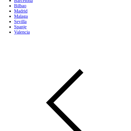
Barcelona
Bilbao
Madrid
Malaga
Sevilla
Spanje
Valencia