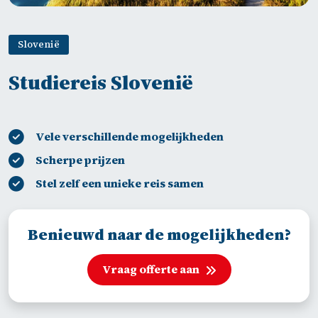
Slovenië
Studiereis Slovenië
Vele verschillende mogelijkheden
Scherpe prijzen
Stel zelf een unieke reis samen
Benieuwd naar de mogelijkheden?
Vraag offerte aan