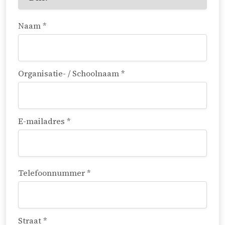
Naam *
Organisatie- / Schoolnaam *
E-mailadres *
Telefoonnummer *
Straat *