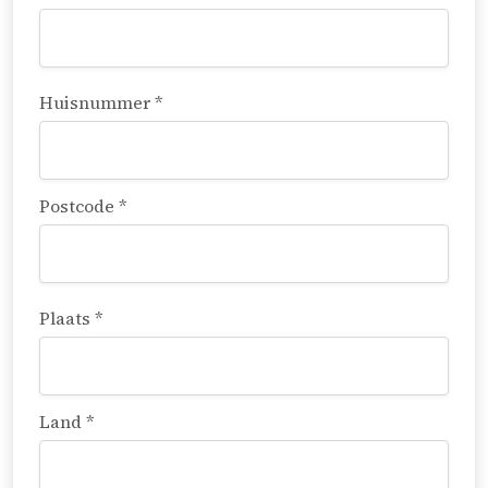
Huisnummer *
Postcode *
Plaats *
Land *