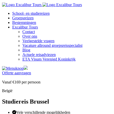
School- en studiereizen
Groepsreizen
Bestemmingen
Excalibur Tours
Contact
Over ons
Veelgestelde vragen
Vacature allround groepsreisspecialist
Blog
Actuele reisadviezen
ETA Visum Verenigd Koninkrijk
Offerte aanvragen
Vanaf
€169
per
persoon
België
Studiereis Brussel
Vele verschillende mogelijkheden