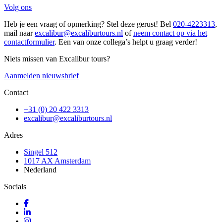
Volg ons
Heb je een vraag of opmerking? Stel deze gerust! Bel
020-4223313
,
mail naar
excalibur@excaliburtours.nl
of
neem contact op via het
contactformulier
. Een van onze collega’s helpt u graag verder!
Niets missen van Excalibur tours?
Aanmelden nieuwsbrief
Contact
+31 (0) 20 422 3313
excalibur@excaliburtours.nl
Adres
Singel 512
1017 AX Amsterdam
Nederland
Socials