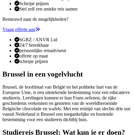
Scherpe prijzen
Stel zelf een unieke reis samen
Benieuwd naar de mogelijkheden?
Vraag offerte aan
SGRZ / ANVR Lid
24/7 bereikbaar
persoonlijke reisadviseur
offerte op maat
scherpe prijzen
Brussel in een vogelvlucht
Brussel, de hoofdstad van België en het politieke hart van de
Europese Unie, is een uitstekende bestemming voor een educatieve
studiereis. Leerlingen kunnen er hun Frans oefenen, de rijke
geschiedenis verkennen en genieten van de wereldberoemde
Belgische chocolade en wafels. Met een reistijd van slechts drie uur
vanuit Nederland is Brussel een toegankelijke en boeiende
bestemming voor een studiereis dichtbij huis.
Studiereis Brussel: Wat kun je er doen?