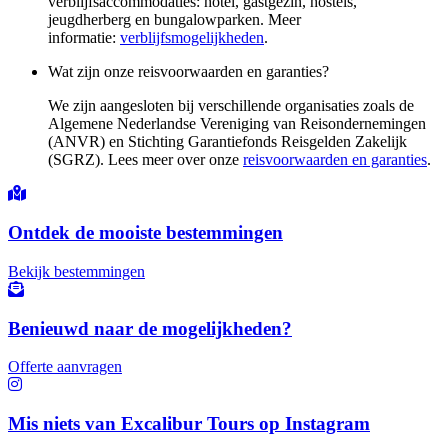
verblijfsaccommodaties: hotel, gastgezin, hostels,
jeugdherberg en bungalowparken. Meer
informatie:
verblijfsmogelijkheden
.
Wat zijn onze reisvoorwaarden en garanties?
We zijn aangesloten bij verschillende organisaties zoals de
Algemene Nederlandse Vereniging van Reisondernemingen
(ANVR) en Stichting Garantiefonds Reisgelden Zakelijk
(SGRZ). Lees meer over onze
reisvoorwaarden en garanties
.
Ontdek de mooiste bestemmingen
Bekijk bestemmingen
Benieuwd naar de mogelijkheden?
Offerte aanvragen
Mis niets van Excalibur Tours op Instagram