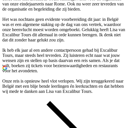
van onze eindejaarsreis naar Rome. Ook nu weer zeer tevreden van
de organisatie en begeleiding die zij bieden.
Het was nochtans geen evidente voorbereiding dit jaar: in België
was er een algemene staking op de dag van ons vertrek, waardoor
onze heenvlucht moest worden omgeboekt. Gelukkig heeft Lisa van
Excalibur Tours dit allemaal in orde kunnen brengen. Ik denk niet
dat dit zonder haar gelukt zou zijn.
Ik heb elk jaar al een andere contactpersoon gehad bij Excalibur
Tours, maar steeds heel tevreden. Zij luisteren echt naar wat jouw
wensen zijn en stellen op basis daarvan een reis samen. Als je dat
wilt, boeken zij tickets voor bezienswaardigheden en restaurants
voor het avondeten.
Onze reis is opnieuw heel vlot verlopen. Wij zijn teruggekeerd naar
België met een blije bende leerlingen én leerkrachten en dat hebben
wij mede te danken aan Lisa van Excalibur Tours.