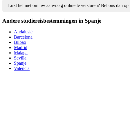
Lukt het niet om uw aanvraag online te versturen? Bel ons dan op
Andere studiereis
bestemmingen in Spanje
Andalusië
Barcelona
Bilbao
Madrid
Malaga
Sevilla
Spanje
Valencia