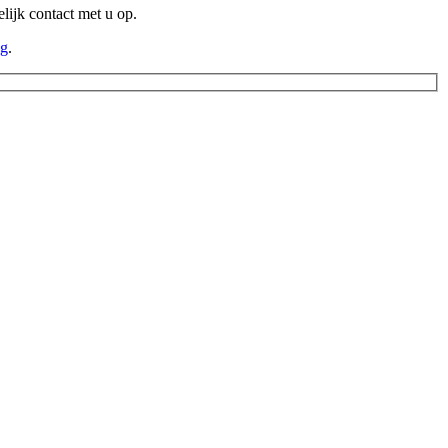
lijk contact met u op.
ng
.