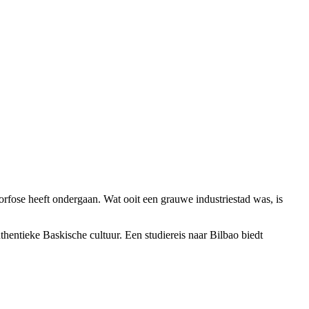
rfose heeft ondergaan. Wat ooit een grauwe industriestad was, is
hentieke Baskische cultuur. Een studiereis naar Bilbao biedt