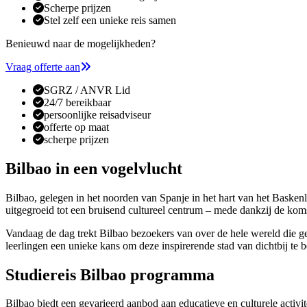
Scherpe prijzen
Stel zelf een unieke reis samen
Benieuwd naar de mogelijkheden?
Vraag offerte aan
SGRZ / ANVR Lid
24/7 bereikbaar
persoonlijke reisadviseur
offerte op maat
scherpe prijzen
Bilbao in een vogelvlucht
Bilbao, gelegen in het noorden van Spanje in het hart van het Basken
uitgegroeid tot een bruisend cultureel centrum – mede dankzij de k
Vandaag de dag trekt Bilbao bezoekers van over de hele wereld die ge
leerlingen een unieke kans om deze inspirerende stad van dichtbij te b
Studiereis Bilbao programma
Bilbao biedt een gevarieerd aanbod aan educatieve en culturele activit