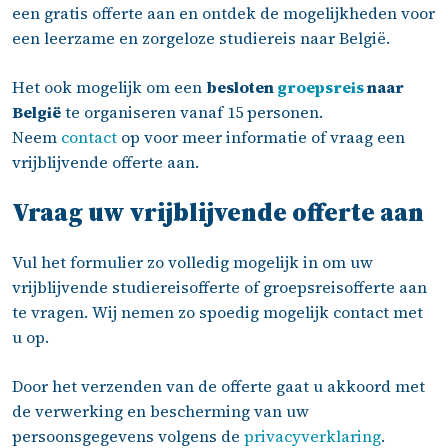
een gratis offerte aan en ontdek de mogelijkheden voor
een leerzame en zorgeloze studiereis naar België.
Het ook mogelijk om een
besloten
groepsreis
naar
België
te organiseren vanaf 15 personen.
Neem
contact
op voor meer informatie of vraag een
vrijblijvende offerte aan.
Vraag uw vrijblijvende offerte aan
Vul het formulier zo volledig mogelijk in om uw
vrijblijvende studiereisofferte of groepsreisofferte aan
te vragen. Wij nemen zo spoedig mogelijk contact met
u op.
Door het verzenden van de offerte gaat u akkoord met
de verwerking en bescherming van uw
persoonsgegevens volgens de
privacyverklaring
.