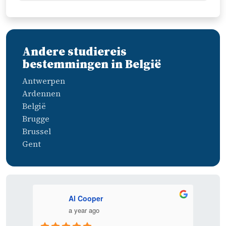
Andere studiereis
bestemmingen in België
Antwerpen
Ardennen
België
Brugge
Brussel
Gent
Al Cooper
a year ago