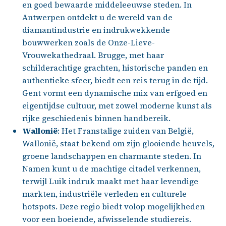
en goed bewaarde middeleeuwse steden. In
Antwerpen ontdekt u de wereld van de
diamantindustrie en indrukwekkende
bouwwerken zoals de Onze-Lieve-
Vrouwekathedraal. Brugge, met haar
schilderachtige grachten, historische panden en
authentieke sfeer, biedt een reis terug in de tijd.
Gent vormt een dynamische mix van erfgoed en
eigentijdse cultuur, met zowel moderne kunst als
rijke geschiedenis binnen handbereik.
Wallonië
: Het Franstalige zuiden van België,
Wallonië, staat bekend om zijn glooiende heuvels,
groene landschappen en charmante steden. In
Namen kunt u de machtige citadel verkennen,
terwijl Luik indruk maakt met haar levendige
markten, industriële verleden en culturele
hotspots. Deze regio biedt volop mogelijkheden
voor een boeiende, afwisselende studiereis.