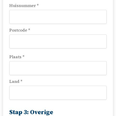
Huisnummer *
Postcode *
Plaats *
Land *
Stap 3: Overige