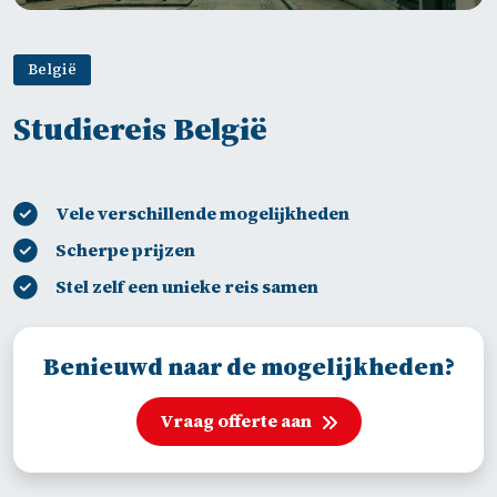
België
Studiereis België
Vele verschillende mogelijkheden
Scherpe prijzen
Stel zelf een unieke reis samen
Benieuwd naar de mogelijkheden?
Vraag offerte aan