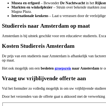
Musea en erfgoed
– Bewonder
De Nachtwacht
in het
Rijks
Markten en winkelplezier
– Struin over bekende markten zoal
Magna Plaza.
Internationale keukens
– Laat u verrassen door de veelzijdige
Studiereis naar Amsterdam op maat
Amsterdam is bij uitstek geschikt voor een educatieve studiereis. Exca
Kosten Studiereis Amsterdam
De prijs van een studiereis naar Amsterdam is afhankelijk van factoren
op maat.
Het ook mogelijk om een
besloten
groepsreis
naar Amsterdam
te o
Vraag uw vrijblijvende offerte aan
Vul het formulier zo volledig mogelijk in om uw vrijblijvende studier
Door het verzenden van de offerte gaat u akkoord met de verwerkin