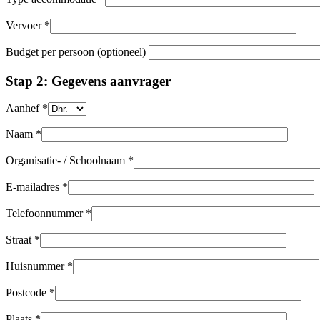
Vervoer *
Budget per persoon (optioneel)
Stap 2: Gegevens aanvrager
Aanhef *
Naam *
Organisatie- / Schoolnaam *
E-mailadres *
Telefoonnummer *
Straat *
Huisnummer *
Postcode *
Plaats *