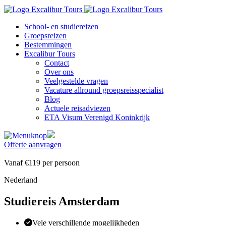
School- en studiereizen
Groepsreizen
Bestemmingen
Excalibur Tours
Contact
Over ons
Veelgestelde vragen
Vacature allround groepsreisspecialist
Blog
Actuele reisadviezen
ETA Visum Verenigd Koninkrijk
Offerte aanvragen
Vanaf
€119
per
persoon
Nederland
Studiereis Amsterdam
Vele verschillende mogelijkheden