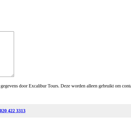
n gegevens door Excalibur Tours. Deze worden alleen gebruikt om conta
020 422 3313