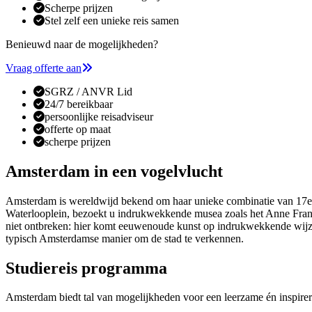
Scherpe prijzen
Stel zelf een unieke reis samen
Benieuwd naar de mogelijkheden?
Vraag offerte aan
SGRZ / ANVR Lid
24/7 bereikbaar
persoonlijke reisadviseur
offerte op maat
scherpe prijzen
Amsterdam in een vogelvlucht
Amsterdam is wereldwijd bekend om haar unieke combinatie van 17e-eeu
Waterlooplein, bezoekt u indrukwekkende musea zoals het Anne Fra
niet ontbreken: hier komt eeuwenoude kunst op indrukwekkende wijze t
typisch Amsterdamse manier om de stad te verkennen.
Studiereis programma
Amsterdam biedt tal van mogelijkheden voor een leerzame én inspirer