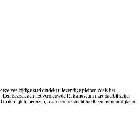
eze veelzijdige stad ontdekt u levendige pleinen zoals het
m. Een bezoek aan het vernieuwde Rijksmuseum mag daarbij zeker
makkelijk te bereizen, maar een fietstocht biedt een avontuurlijke en