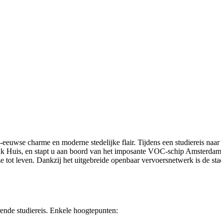
wse charme en moderne stedelijke flair. Tijdens een studiereis naar d
nk Huis, en stapt u aan boord van het imposante VOC-schip Amsterda
ot leven. Dankzij het uitgebreide openbaar vervoersnetwerk is de stad 
ende studiereis. Enkele hoogtepunten: