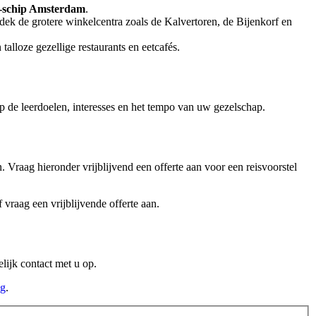
schip Amsterdam
.
ek de grotere winkelcentra zoals de Kalvertoren, de Bijenkorf en
alloze gezellige restaurants en eetcafés.
 op de leerdoelen, interesses en het tempo van uw gezelschap.
. Vraag hieronder vrijblijvend een offerte aan voor een reisvoorstel
vraag een vrijblijvende offerte aan.
lijk contact met u op.
ng
.