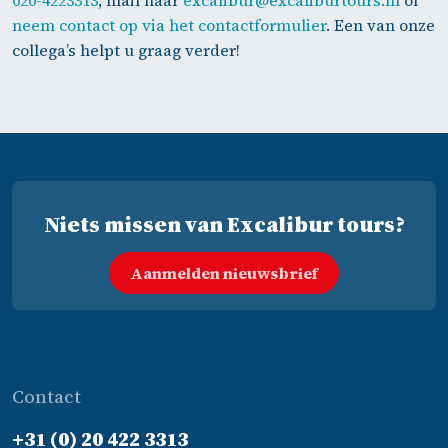
020-4223313
, mail naar
excalibur@excaliburtours.nl
of
neem contact op via het contactformulier
. Een van onze
collega’s helpt u graag verder!
Niets missen van Excalibur tours?
Aanmelden nieuwsbrief
Contact
+31 (0) 20 422 3313