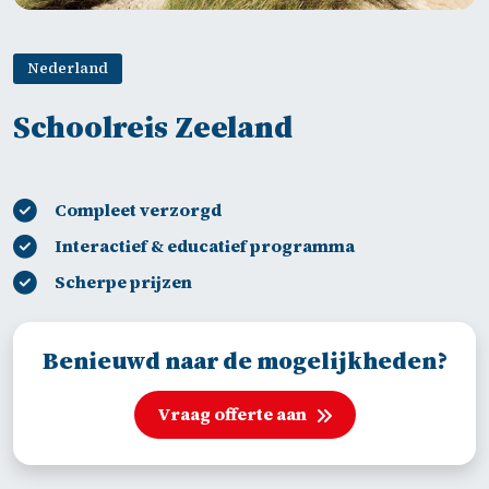
Nederland
Schoolreis Zeeland
Compleet verzorgd
Interactief & educatief programma
Scherpe prijzen
Benieuwd naar de mogelijkheden?
Vraag offerte aan