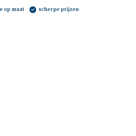
te op maat
scherpe prijzen