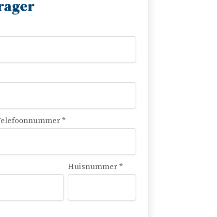
rager
elefoonnummer *
Huisnummer *