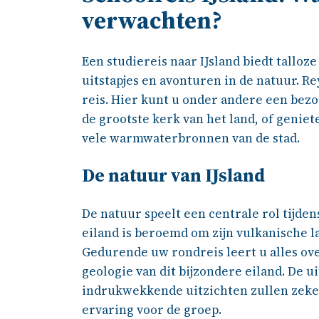
verwachten?
Een studiereis naar IJsland biedt tallo
uitstapjes en avonturen in de natuur. Re
reis. Hier kunt u onder andere een bez
de grootste kerk van het land, of genie
vele warmwaterbronnen van de stad.
De natuur van IJsland
De natuur speelt een centrale rol tijden
eiland is beroemd om zijn vulkanische la
Gedurende uw rondreis leert u alles ov
geologie van dit bijzondere eiland. De u
indrukwekkende uitzichten zullen zeker
ervaring voor de groep.