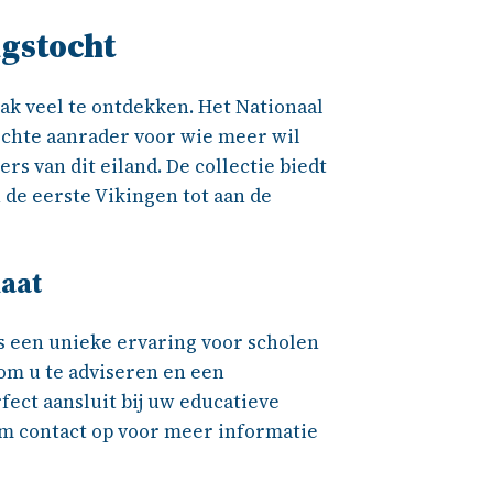
ngstocht
lak veel te ontdekken. Het Nationaal
echte aanrader voor wie meer wil
s van dit eiland. De collectie biedt
 de eerste Vikingen tot aan de
maat
is een unieke ervaring voor scholen
 om u te adviseren en een
ect aansluit bij uw educatieve
m contact op voor meer informatie