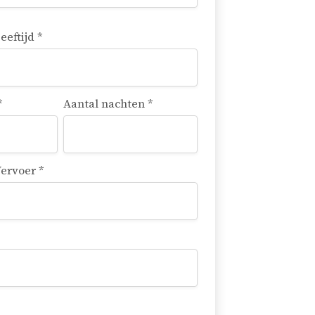
eeftijd *
*
Aantal nachten *
ervoer *