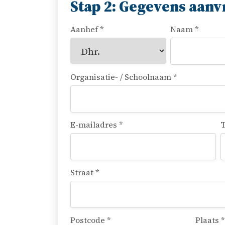
Stap 2: Gegevens aanv
Aanhef *
Naam *
Organisatie- / Schoolnaam *
E-mailadres *
T
Straat *
Postcode *
Plaats *