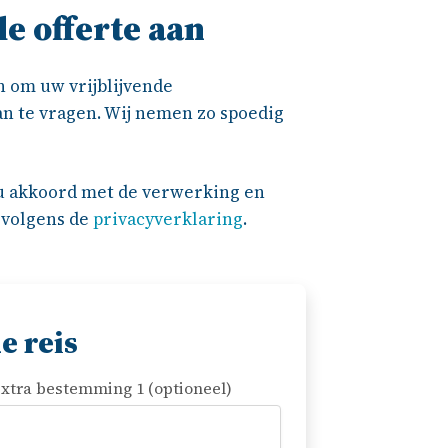
e offerte aan
n om uw vrijblijvende
aan te vragen. Wij nemen zo spoedig
 u akkoord met de verwerking en
 volgens de
privacyverklaring
.
e reis
xtra bestemming 1 (optioneel)